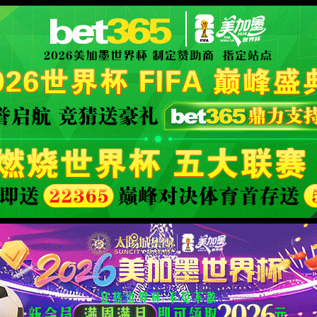
in.com版权所有]