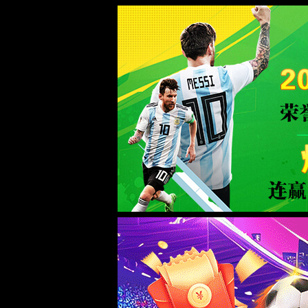
AC米兰足球俱乐部官网
:(
页面错误！请稍后再试～
Admin.com
{ 联系电话：021-88888888 } -- [@2017 Adm