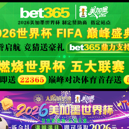
in.com版权所有]