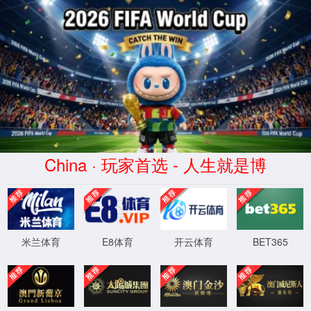
AC米兰足球俱乐部官网